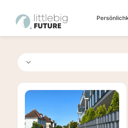
Persönlich
Waldkinder Regensburg