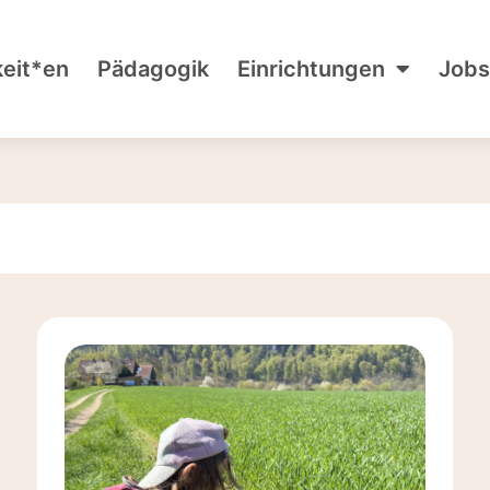
keit*en
Pädagogik
Einrichtungen
Jobs