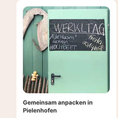
Gemeinsam anpacken in
Pielenhofen