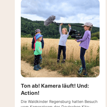
Ton ab! Kamera läuft! Und:
Action!
Die Waldkinder Regensburg hatten Besuch
vom Kamerateam des Deutschen Kita-