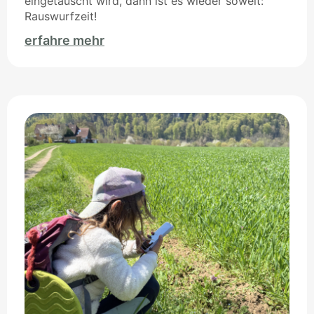
eingetauscht wird, dann ist es wieder soweit:
Rauswurfzeit!
erfahre mehr