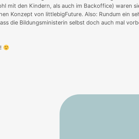
ohl mit den Kindern, als auch im Backoffice) waren s
en Konzept von littlebigFuture. Also: Rundum ein se
ss die Bildungsministerin selbst doch auch mal vorbe
n!