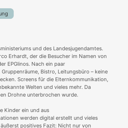
dung
gsministeriums und des Landesjugendamtes.
arco Erhardt, der die Besucher im Namen von
er EPGlinos. Nach ein paar
 Gruppenräume, Bistro, Leitungsbüro – keine
decken. Screens für die Elternkommunikation,
unbekannte Welten und vieles mehr. Da
chen Drohne unterbrochen wurde.
ie Kinder ein und aus
ionen werden digital erstellt und vieles
ußerst positives Fazit: Nicht nur von