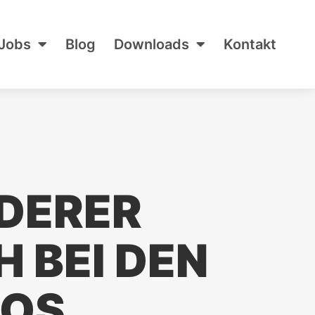
Jobs
Blog
Downloads
Kontakt
DERER
 BEI DEN
NOS