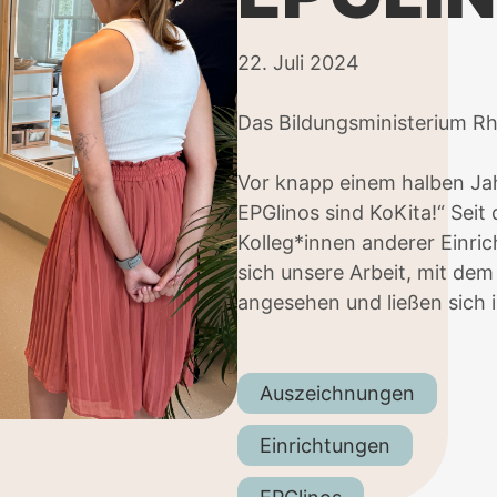
22. Juli 2024
Das Bildungsministerium Rh
Vor knapp einem halben Jah
EPGlinos sind KoKita!“ Sei
Kolleg*innen anderer Einr
sich unsere Arbeit, mit dem
angesehen und ließen sich i
Auszeichnungen
Einrichtungen