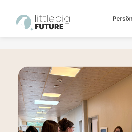
Persön