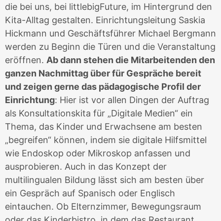
die bei uns, bei littlebigFuture, im Hintergrund den
Kita-Alltag gestalten. Einrichtungsleitung Saskia
Hickmann und Geschäftsführer Michael Bergmann
werden zu Beginn die Türen und die Veranstaltung
eröffnen.
Ab dann stehen die Mitarbeitenden den
ganzen Nachmittag über für Gespräche bereit
und zeigen gerne das pädagogische Profil der
Einrichtung
: Hier ist vor allen Dingen der Auftrag
als Konsultationskita für „Digitale Medien“ ein
Thema, das Kinder und Erwachsene am besten
„begreifen“ können, indem sie digitale Hilfsmittel
wie Endoskop oder Mikroskop anfassen und
ausprobieren. Auch in das Konzept der
multilingualen Bildung lässt sich am besten über
ein Gespräch auf Spanisch oder Englisch
eintauchen.
Ob
Elternzimmer,
Bewegungsraum
oder das Kinderbistro, in dem das Restaurant