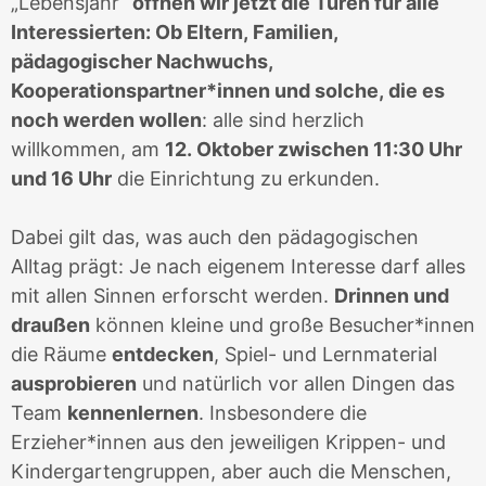
„Lebensjahr“
öffnen wir jetzt die Türen für alle
Interessierten: Ob Eltern, Familien,
pädagogischer Nachwuchs,
Kooperationspartner*innen und solche, die es
noch werden wollen
: alle sind herzlich
willkommen, am
12. Oktober zwischen 11:30 Uhr
und 16 Uhr
die Einrichtung zu erkunden.
Dabei gilt das, was auch den pädagogischen
Alltag prägt: Je nach eigenem Interesse darf alles
mit allen Sinnen erforscht werden.
Drinnen und
draußen
können kleine und große Besucher*innen
die Räume
entdecken
, Spiel- und Lernmaterial
ausprobieren
und natürlich vor allen Dingen das
Team
kennenlernen
. Insbesondere die
Erzieher*innen aus den jeweiligen Krippen- und
Kindergartengruppen, aber auch die Menschen,