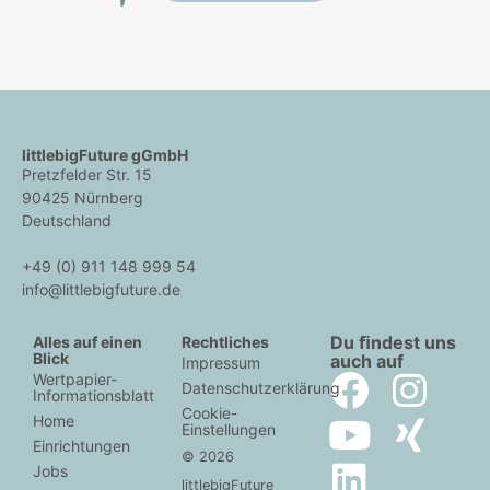
littlebigFuture gGmbH
Pretzfelder Str. 15
90425 Nürnberg
Deutschland
+49 (0) 911 148 999 54
info@littlebigfuture.de
Du ﬁndest uns
Alles auf einen
Rechtliches
Blick
auch auf
Impressum
Wertpapier-
Datenschutzerklärung
Informationsblatt
Cookie-
Home
Einstellungen
Einrichtungen
© 2026
Jobs
littlebigFuture