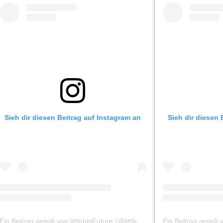
Sieh dir diesen Beitrag auf Instagram an
Sieh dir diesen 
Ein Beitrag geteilt von littlebigFuture (@littlebigfuture)