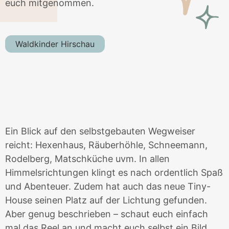
euch mitgenommen.
Waldkinder Hirschau
Ein Blick auf den selbstgebauten Wegweiser
reicht: Hexenhaus, Räuberhöhle, Schneemann,
Rodelberg, Matschküche uvm. In allen
Himmelsrichtungen klingt es nach ordentlich Spaß
und Abenteuer. Zudem hat auch das neue Tiny-
House seinen Platz auf der Lichtung gefunden.
Aber genug beschrieben – schaut euch einfach
mal das Reel an und macht euch selbst ein Bild.