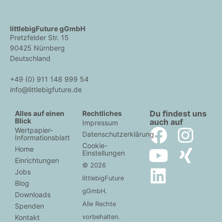
littlebigFuture gGmbH
Pretzfelder Str. 15
90425 Nürnberg
Deutschland
+49 (0) 911 148 999 54
info@littlebigfuture.de
Du ﬁndest uns
Alles auf einen
Rechtliches
Blick
auch auf
Impressum
Wertpapier-
Datenschutzerklärung
Informationsblatt
Cookie-
Home
Einstellungen
Einrichtungen
© 2026
Jobs
littlebigFuture
Blog
gGmbH.
Downloads
Alle Rechte
Spenden
Kontakt
vorbehalten.