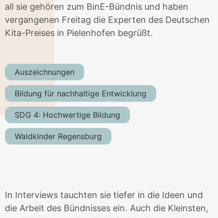
all sie gehören zum BinE-Bündnis und haben
vergangenen Freitag die Experten des Deutschen
Kita-Preises in Pielenhofen begrüßt.
Auszeichnungen
Bildung für nachhaltige Entwicklung
SDG 4: Hochwertige Bildung
Waldkinder Regensburg
In Interviews tauchten sie tiefer in die Ideen und
die Arbeit des Bündnisses ein. Auch die Kleinsten,