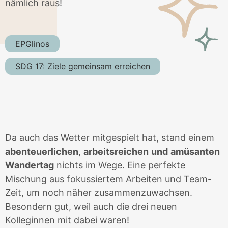
nämlich raus!
EPGlinos
SDG 17: Ziele gemeinsam erreichen
Da auch das Wetter mitgespielt hat, stand einem
abenteuerlichen
,
arbeitsreichen
und
amüsanten
Wandertag
nichts im Wege. Eine perfekte
Mischung aus fokussiertem Arbeiten und Team-
Zeit, um noch näher zusammenzuwachsen.
Besondern gut, weil auch die drei neuen
Kolleginnen mit dabei waren!