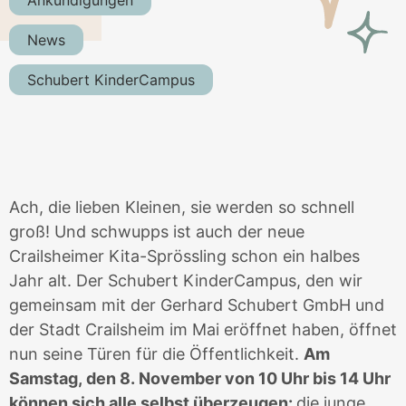
News
Schubert KinderCampus
Ach, die lieben Kleinen, sie werden so schnell
groß! Und schwupps ist auch der neue
Crailsheimer Kita-Sprössling schon ein halbes
Jahr alt. Der Schubert KinderCampus, den wir
gemeinsam mit der Gerhard Schubert GmbH und
der Stadt Crailsheim im Mai eröffnet haben, öffnet
nun seine Türen für die Öffentlichkeit.
Am
Samstag, den 8. November von 10 Uhr bis 14 Uhr
können sich alle selbst überzeugen:
die junge