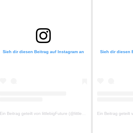
Sieh dir diesen Beitrag auf Instagram an
Sieh dir diesen 
Ein Beitrag geteilt von littlebigFuture (@littlebigfuture)