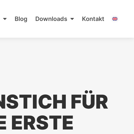
Blog
Downloads
Kontakt
NSTICH FÜR
E ERSTE