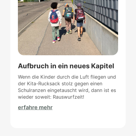
Aufbruch in ein neues Kapitel
Wenn die Kinder durch die Luft fliegen und
der Kita-Rucksack stolz gegen einen
Schulranzen eingetauscht wird, dann ist es
wieder soweit: Rauswurfzeit!
erfahre mehr