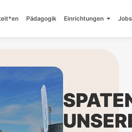
keit*en
Pädagogik
Einrichtungen
Jobs
SPATE
UNSER