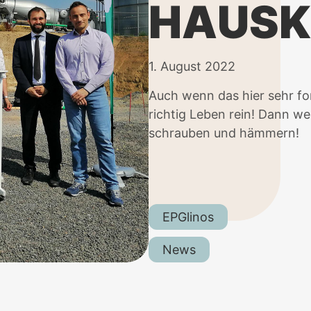
HAUSK
1. August 2022
Auch wenn das hier sehr fo
richtig Leben rein! Dann we
schrauben und hämmern!
EPGlinos
News