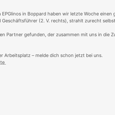
a EPGlinos in Boppard haben wir letzte Woche einen g
schäftsführer (2. V. rechts), strahlt zurecht selbst
en Partner gefunden, der zusammen mit uns in die Zu
.
r Arbeitsplatz – melde dich schon jetzt bei uns.
ite