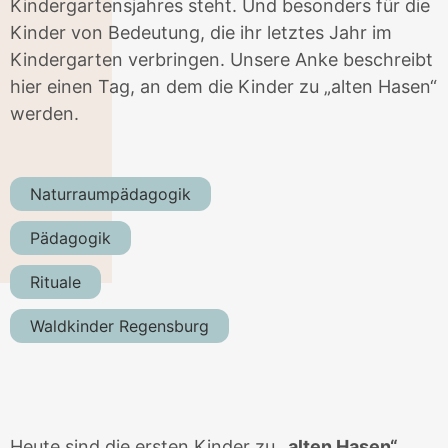
Kindergartensjahres steht. Und besonders für die
Kinder von Bedeutung, die ihr letztes Jahr im
Kindergarten verbringen. Unsere Anke beschreibt
hier einen Tag, an dem die Kinder zu „alten Hasen“
werden.
Naturraumpädagogik
Pädagogik
Rituale
Waldkinder Regensburg
Heute sind die ersten Kinder zu
„alten Hasen“