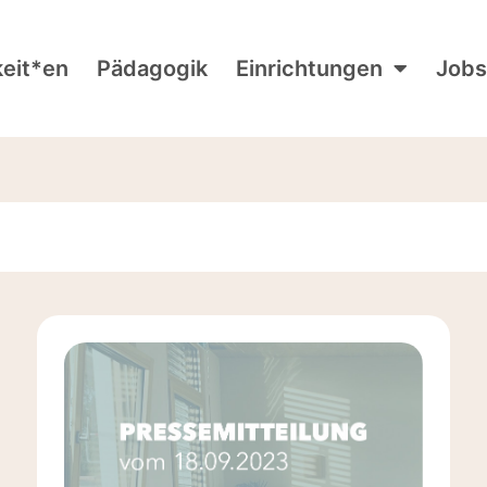
keit*en
Pädagogik
Einrichtungen
Jobs