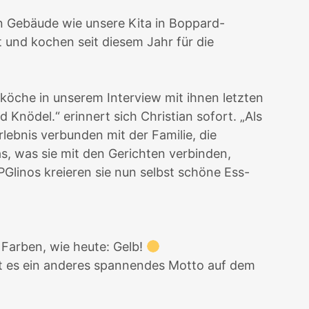
n Gebäude wie unsere Kita in Boppard-
 und kochen seit diesem Jahr für die
nköche in unserem Interview mit ihnen letzten
nödel.“ erinnert sich Christian sofort. „Als
lebnis verbunden mit der Familie, die
s, was sie mit den Gerichten verbinden,
Glinos kreieren sie nun selbst schöne Ess-
 Farben, wie heute: Gelb!
bt es ein anderes spannendes Motto auf dem