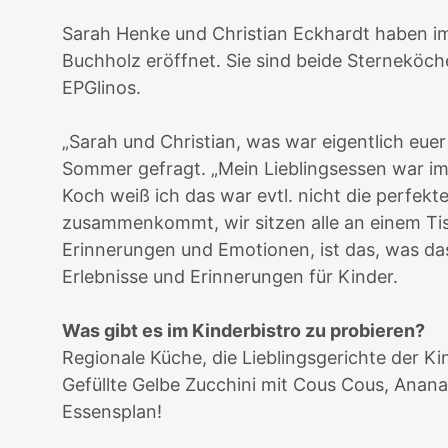
Sarah Henke und Christian Eckhardt haben 
Buchholz eröffnet. Sie sind beide Sterneköch
EPGlinos.
„Sarah und Christian, was war eigentlich euer
Sommer gefragt. „Mein Lieblingsessen war imm
Koch weiß ich das war evtl. nicht die perfekt
zusammenkommt, wir sitzen alle an einem Tisc
Erinnerungen und Emotionen, ist das, was das
Erlebnisse und Erinnerungen für Kinder.
Was gibt es im Kinderbistro zu probieren?
Regionale Küche, die Lieblingsgerichte der K
Gefüllte Gelbe Zucchini mit Cous Cous, Anan
Essensplan!