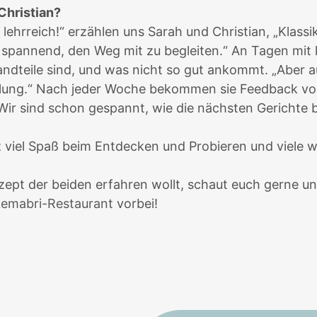
Christian?
lehrreich!“ erzählen uns Sarah und Christian, „Klas
ehr spannend, den Weg mit zu begleiten.“ An Tagen mi
ndteile sind, und was nicht so gut ankommt. „Aber auc
klung.“ Nach jeder Woche bekommen sie Feedback von
 Wir sind schon gespannt, wie die nächsten Gerichte
z viel Spaß beim Entdecken und Probieren und viele 
nzept der beiden erfahren wollt, schaut euch gerne u
Lemabri-Restaurant
vorbei!