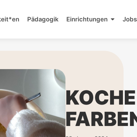
keit*en
Pädagogik
Einrichtungen
Jobs
KOCHE
FARBE