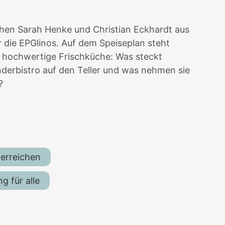
hen Sarah Henke und Christian Eckhardt aus
 die EPGlinos. Auf dem Speiseplan steht
 hochwertige Frischküche: Was steckt
derbistro auf den Teller und was nehmen sie
?
 erreichen
 für alle