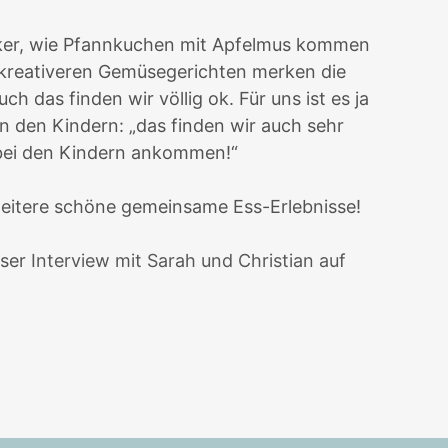
siker, wie Pfannkuchen mit Apfelmus kommen
t kreativeren Gemüsegerichten merken die
h das finden wir völlig ok. Für uns ist es ja
 den Kindern: „das finden wir auch sehr
 bei den Kindern ankommen!“
weitere schöne gemeinsame Ess-Erlebnisse!
nser
Interview mit Sarah und Christian auf