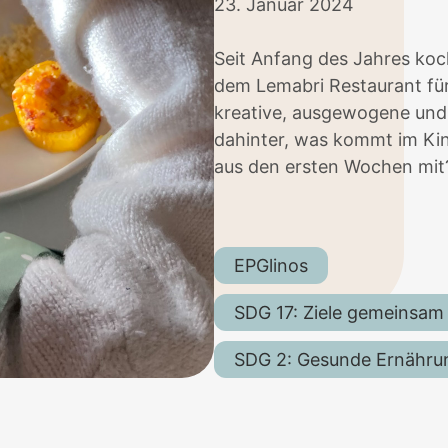
23. Januar 2024
Seit Anfang des Jahres koc
dem Lemabri Restaurant für
kreative, ausgewogene und
dahinter, was kommt im Kin
aus den ersten Wochen mit
EPGlinos
SDG 17: Ziele gemeinsam
SDG 2: Gesunde Ernährung