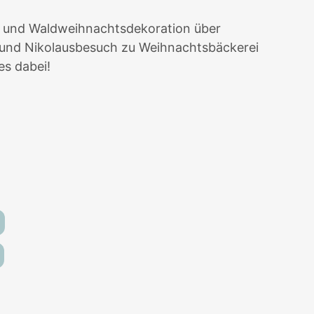
 und Waldweihnachtsdekoration über
 und Nikolausbesuch zu Weihnachtsbäckerei
es dabei!