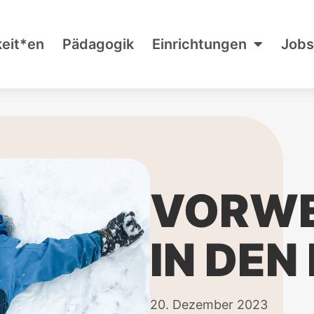
keit*en
Pädagogik
Einrichtungen
Jobs
VORWE
IN DEN
20. Dezember 2023