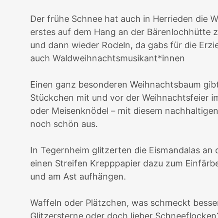
Der frühe Schnee hat auch in Herrieden die
W
erstes auf dem Hang an der Bärenlochhütte 
und dann wieder Rodeln, da gabs für die Er
auch Waldweihnachtsmusikant*innen
Einen ganz besonderen Weihnachtsbaum gibt
Stückchen mit und vor der Weihnachtsfeier im
oder Meisenknödel – mit diesem nachhaltigen
noch schön aus.
In
Tegernheim
glitzerten die Eismandalas an 
einen Streifen Krepppapier dazu zum Einfärben
und am Ast aufhängen.
Waffeln oder Plätzchen, was schmeckt besse
Glitzersterne oder doch lieber Schneeflock