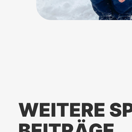
WEITERE S
BEITRÄGE