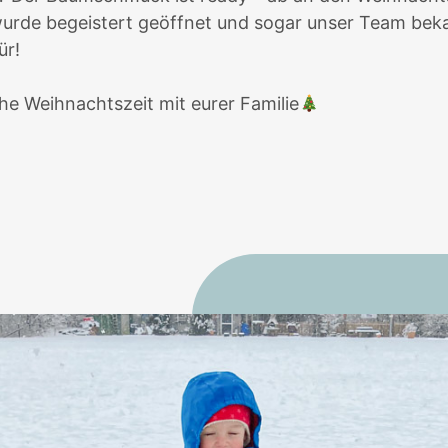
wurde begeistert geöffnet und sogar unser Team be
ür!
he Weihnachtszeit mit eurer Familie