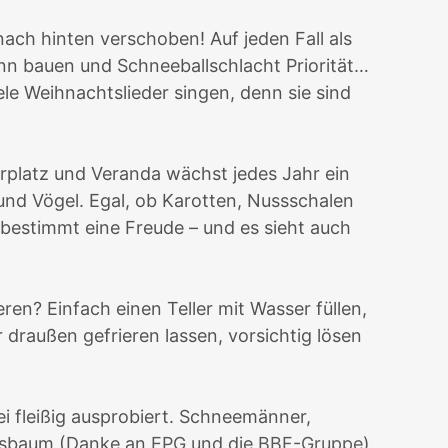
ach hinten verschoben! Auf jeden Fall als
n bauen und Schneeballschlacht Priorität…
ele Weihnachtslieder singen, denn sie sind
rplatz und Veranda wächst jedes Jahr ein
und Vögel. Egal, ob Karotten, Nussschalen
bestimmt eine Freude – und es sieht auch
en? Einfach einen Teller mit Wasser füllen,
 draußen gefrieren lassen, vorsichtig lösen
i fleißig ausprobiert. Schneemänner,
htsbaum (Danke an
EPG
und die
BBF-Gruppe
).